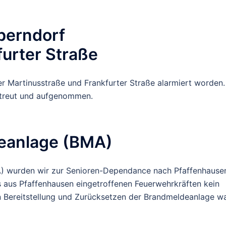
Oberndorf
urter Straße
der Martinusstraße und Frankfurter Straße alarmiert worden.
streut und aufgenommen.
eanlage (BMA)
) wurden wir zur Senioren-Dependance nach Pfaffenhause
s aus Pfaffenhausen eingetroffenen Feuerwehrkräften kein
in Bereitstellung und Zurücksetzen der Brandmeldeanlage w