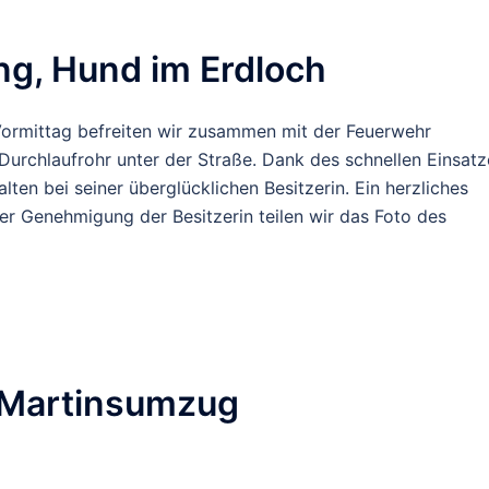
ung, Hund im Erdloch
 Vormittag befreiten wir zusammen mit der Feuerwehr
urchlaufrohr unter der Straße. Dank des schnellen Einsatz
lten bei seiner überglücklichen Besitzerin. Ein herzliches
her Genehmigung der Besitzerin teilen wir das Foto des
 Martinsumzug