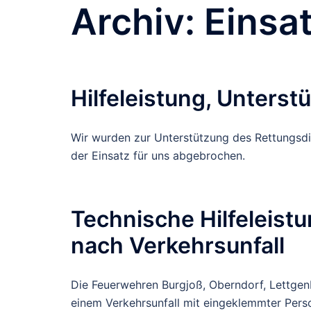
Archiv:
Einsa
Hilfeleistung, Unters
Wir wurden zur Unterstützung des Rettungsdi
der Einsatz für uns abgebrochen.
Technische Hilfeleist
nach Verkehrsunfall
Die Feuerwehren Burgjoß, Oberndorf, Lettge
einem Verkehrsunfall mit eingeklemmter Person