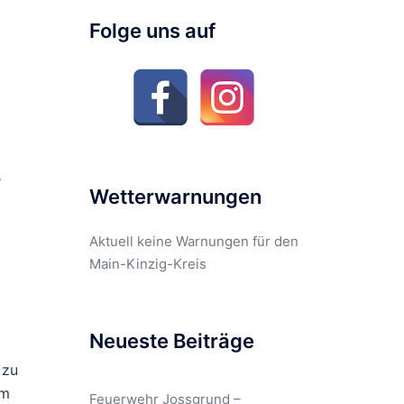
Folge uns auf
e
Wetterwarnungen
Aktuell keine Warnungen für den
Main-Kinzig-Kreis
Neueste Beiträge
 zu
um
Feuerwehr Jossgrund –