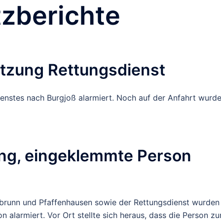
tzberichte
tützung Rettungsdienst
enstes nach Burgjoß alarmiert. Noch auf der Anfahrt wurd
ung, eingeklemmte Person
nbrunn und Pfaffenhausen sowie der Rettungsdienst wurden
 alarmiert. Vor Ort stellte sich heraus, dass die Person z