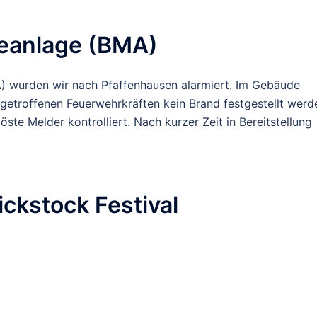
eanlage (BMA)
) wurden wir nach Pfaffenhausen alarmiert. Im Gebäude
getroffenen Feuerwehrkräften kein Brand festgestellt werd
te Melder kontrolliert. Nach kurzer Zeit in Bereitstellung
ckstock Festival
rung