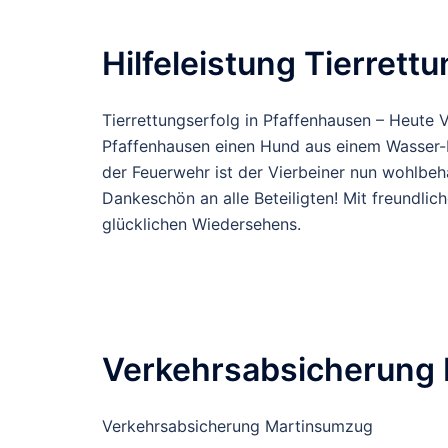
Hilfeleistung Tierrett
Tierrettungserfolg in Pfaffenhausen – Heute
Pfaffenhausen einen Hund aus einem Wasser-D
der Feuerwehr ist der Vierbeiner nun wohlbeha
Dankeschön an alle Beteiligten! Mit freundlic
glücklichen Wiedersehens.
Verkehrsabsicherung
Verkehrsabsicherung Martinsumzug