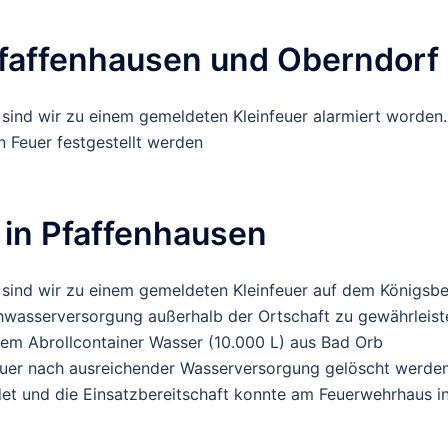
Pfaffenhausen und Oberndorf
ind wir zu einem gemeldeten Kleinfeuer alarmiert worden.
 Feuer festgestellt werden
 in Pfaffenhausen
sind wir zu einem gemeldeten Kleinfeuer auf dem Königsb
hwasserversorgung außerhalb der Ortschaft zu gewährleist
em Abrollcontainer Wasser (10.000 L) aus Bad Orb
euer nach ausreichender Wasserversorgung gelöscht werden
et und die Einsatzbereitschaft konnte am Feuerwehrhaus i