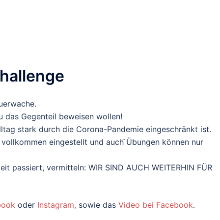
Challenge
euerwache.
 das Gegenteil beweisen wollen!
lltag stark durch die Corona-Pandemie eingeschränkt ist.
nd vollkommen eingestellt und auch ̈Übungen können nur
 Zeit passiert, vermitteln: WIR SIND AUCH WEITERHIN FÜR
book
oder
Instagram,
sowie das
Video bei Facebook
.