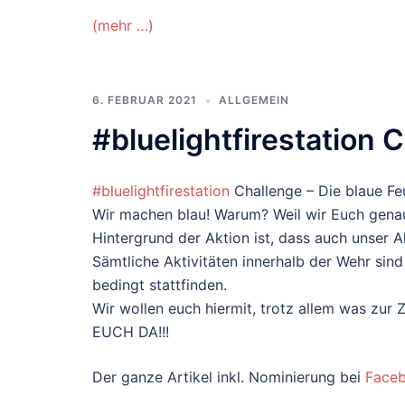
(mehr …)
6. FEBRUAR 2021
ALLGEMEIN
#bluelightfirestation 
#bluelightfirestation
Challenge – Die blaue F
Wir machen blau! Warum? Weil wir Euch genau
Hintergrund der Aktion ist, dass auch unser A
Sämtliche Aktivitäten innerhalb der Wehr si
bedingt stattfinden.
Wir wollen euch hiermit, trotz allem was zur
EUCH DA!!!
Der ganze Artikel inkl. Nominierung bei
Face