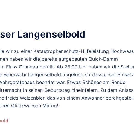
sser Langenselbold
ie wir zu einer Katastrophenschutz-Hilfeleistung Hochwass
men haben wir die bereits aufgebauten Quick-Damm
 Fluss Gründau befüllt. Ab 23:00 Uhr haben wir die Stell
e Feuerwehr Langenselbold abgelöst, so dass unser Einsatz
rwehrgerätehaus beendet war. Etwas Schönes am Rande:
ernacht in seinen Geburtstag hineinfeiern. Zu dem Anlass
holfreies Weizenbier, das von einem Anwohner bereitgestell
ichen Glückwunsch Marco!
bold