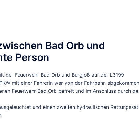
 zwischen Bad Orb und
mte Person
t der Feuerwehr Bad Orb und Burgjoß auf der L3199
n PKW mit einer Fahrerin war von der Fahrbahn abgekommen
fenen Feuerwehr Bad Orb befreit und im Anschluss durch de
 ausgeleuchtet und einen zweiten hydraulischen Rettungssat
n.