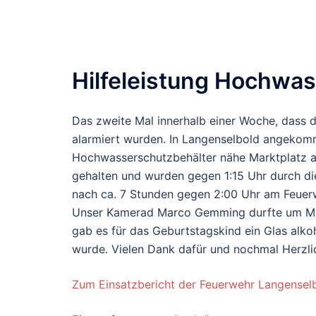
Hilfeleistung Hochwa
Das zweite Mal innerhalb einer Woche, dass d
alarmiert wurden. In Langenselbold angekom
Hochwasserschutzbehälter nähe Marktplatz am
gehalten und wurden gegen 1:15 Uhr durch di
nach ca. 7 Stunden gegen 2:00 Uhr am Feue
Unser Kamerad Marco Gemming durfte um Mitt
gab es für das Geburtstagskind ein Glas alko
wurde. Vielen Dank dafür und nochmal Herzl
Zum Einsatzbericht der Feuerwehr Langensel