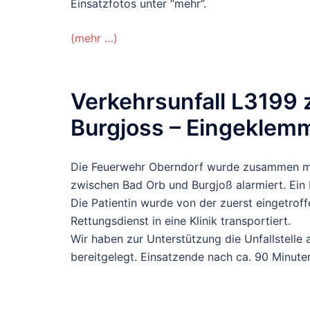
Einsatzfotos unter “mehr”.
(mehr …)
Verkehrsunfall L3199
Burgjoss – Eingeklem
Die Feuerwehr Oberndorf wurde zusammen mi
zwischen Bad Orb und Burgjoß alarmiert. Ei
Die Patientin wurde von der zuerst eingetrof
Rettungsdienst in eine Klinik transportiert.
Wir haben zur Unterstützung die Unfallstelle
bereitgelegt. Einsatzende nach ca. 90 Minute