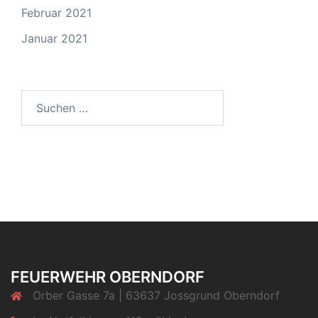
Februar 2021
Januar 2021
Suchen
nach:
FEUERWEHR OBERNDORF
Orber Gasse 7a | 63637 Jossgrund Oberndorf