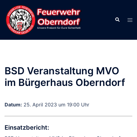
Zum
Inhalt
Suche
springen
Men
ums
BSD Veranstaltung MVO
im Bürgerhaus Oberndorf
Datum:
25. April 2023 um 19:00 Uhr
Einsatzbericht: