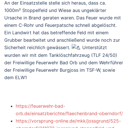
An der Einsatzstelle stelle sich heraus, dass ca.
1000m² Stoppelfeld und Wiese aus ungeklärter
Ursache in Brand geraten waren. Das Feuer wurde mit
einem C-Rohr und Feuerpatsche schnell abgelöscht.
Ein Landwirt hat das betreffende Feld mit einem
Grubber bearbeitet und anschließend wurde noch zur
Sicherheit reichlich gewässert.
Unterstützt
wurden wir mit dem Tanklöschfahrzeug (TLF 24/50)
de
r Freiwillige Feuerwehr Bad O
rb und dem Wehrführer
de
r Freiwillige Feuerwehr Burgjo
ss im TSF-W, sowie
dem ELW1
https://feuerwehr-bad-
orb.de/einsatzberichte/flaechenbrand-oberndorf/
https://vorsprung-online.de/mkk/jossgrund/525-