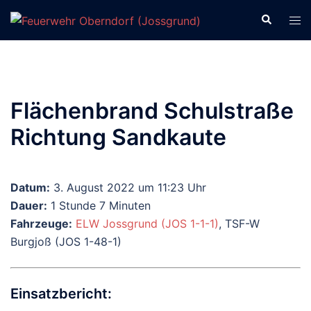
Zum
Suche
Men
Inhalt
ums
springen
Flächenbrand Schulstraße
Richtung Sandkaute
Datum:
3. August 2022 um 11:23 Uhr
Dauer:
1 Stunde 7 Minuten
Fahrzeuge:
ELW Jossgrund (JOS 1-1-1)
, TSF-W
Burgjoß (JOS 1-48-1)
Einsatzbericht: