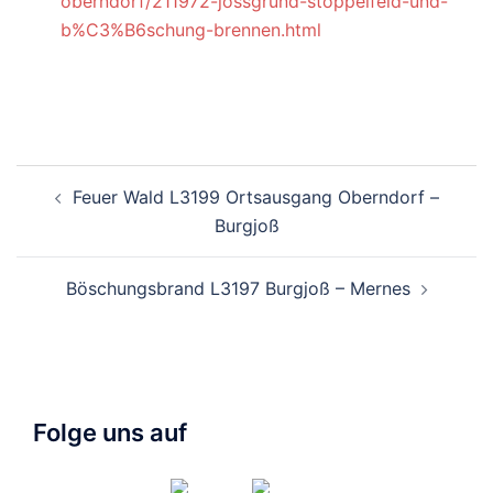
oberndorf/211972-jossgrund-stoppelfeld-und-
b%C3%B6schung-brennen.html
Beitragsnavigation
Feuer Wald L3199 Ortsausgang Oberndorf –
Burgjoß
Böschungsbrand L3197 Burgjoß – Mernes
Folge uns auf