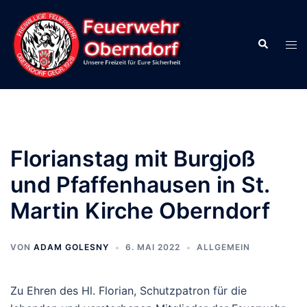
Zum
Inhalt
Suche
springen
Men
ums
Florianstag mit Burgjoß
und Pfaffenhausen in St.
Martin Kirche Oberndorf
VON
ADAM GOLESNY
6. MAI 2022
ALLGEMEIN
Zu Ehren des Hl. Florian, Schutzpatron für die