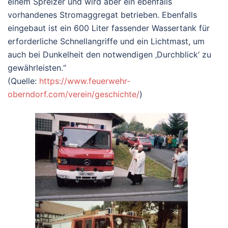
einem Spreizer und wird aber ein ebenfalls
vorhandenes Stromaggregat betrieben. Ebenfalls
eingebaut ist ein 600 Liter fassender Wassertank für
erforderliche Schnellangriffe und ein Lichtmast, um
auch bei Dunkelheit den notwendigen ‚Durchblick‘ zu
gewährleisten.“
(Quelle:
https://www.feuerwehr-
oberndorf.com/verein/geschichte/
)