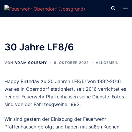
Zum
Suche
Men
Inhalt
ums
springen
30 Jahre LF8/6
VON
ADAM GOLESNY
6. OKTOBER 2022
ALLGEMEIN
Happy Birthday zu 30 Jahren LF8/6! Von 1992-2016
war es in Oberndorf stationiert, seit 2016 verrichtet es
bei der Feuerwehr Pfaffenhausen seine Dienste. Fotos
sind von der Fahrzeugweihe 1993.
Wir sind gestern der Einladung der
Feuerwehr
Pfaffenhausen
gefolgt und haben mit süßen Kuchen