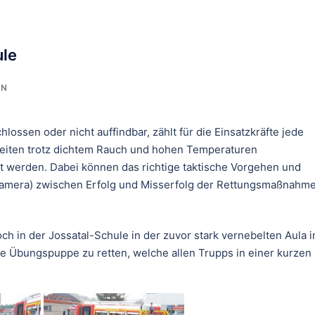
ule
IN
ssen oder nicht auffindbar, zählt für die Einsatzkräfte jede
eiten trotz dichtem Rauch und hohen Temperaturen
 werden. Dabei können das richtige taktische Vorgehen und
dkamera) zwischen Erfolg und Misserfolg der Rettungsmaßnahm
ch in der Jossatal-Schule in der zuvor stark vernebelten Aula 
ne Übungspuppe zu retten, welche allen Trupps in einer kurzen