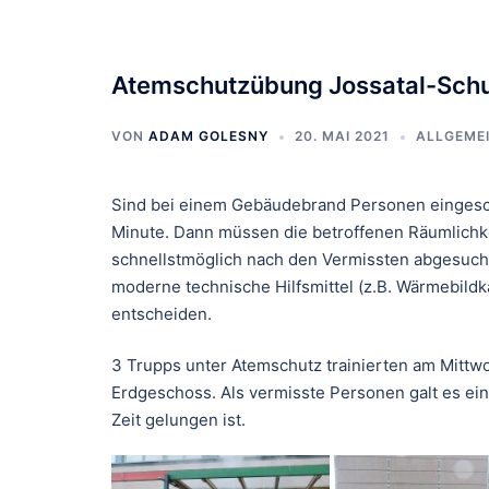
Atemschutzübung Jossatal-Sch
VON
ADAM GOLESNY
20. MAI 2021
ALLGEME
Sind bei einem Gebäudebrand Personen eingeschlo
Minute. Dann müssen die betroffenen Räumlichk
schnellstmöglich nach den Vermissten abgesucht
moderne technische Hilfsmittel (z.B. Wärmebil
entscheiden.
3 Trupps unter Atemschutz trainierten am Mittwo
Erdgeschoss. Als vermisste Personen galt es ei
Zeit gelungen ist.